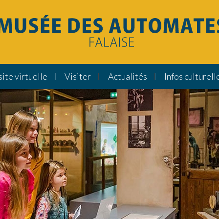
site virtuelle
Visiter
Actualités
Infos culturell