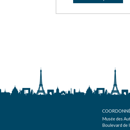
COORDONNÉ
Musée des Au
Boulevard de l