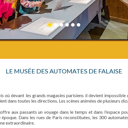
1
2
3
4
5
6
LE MUSÉE DES AUTOMATES DE FALAISE
 où devant les grands magasins parisiens il devient impossible de
ardent dans toutes les directions. Les scènes animées de plusieurs di
ffre aux passants un voyage dans le temps et dans l'espace pou
tre époque. Dans les rues de Paris reconstituées, les 300 automat
ène extraordinaire.