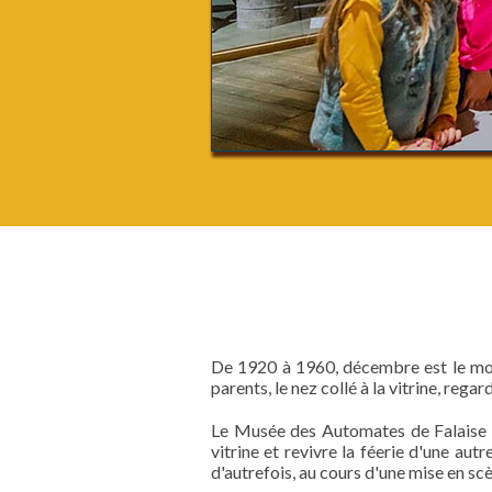
De 1920 à 1960, décembre est le mois
parents, le nez collé à la vitrine, reg
Le Musée des Automates de Falaise o
vitrine et revivre la féerie d'une au
d'autrefois, au cours d'une mise en sc