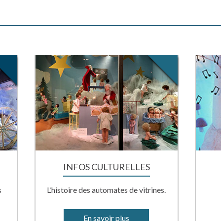
INFOS CULTURELLES
s
L’histoire des automates de vitrines.
En savoir plus