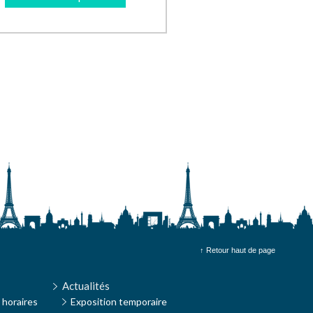
↑ Retour haut de page
Actualités
 horaires
Exposition temporaire