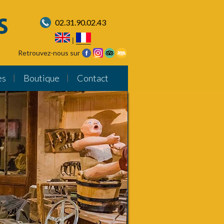
02.31.90.02.43
|
Retrouvez-nous sur
es
Boutique
Contact