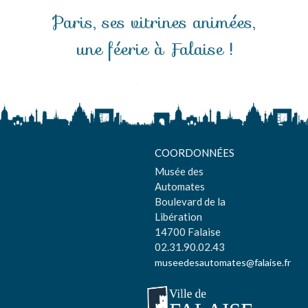
Paris, ses vitrines animées,
une féerie à Falaise !
COORDONNÉES
Musée des
Automates
Boulevard de la
Libération
14700 Falaise
02.31.90.02.43
museedesautomates@falaise.fr